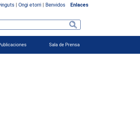
inguts
|
Ongi etorri
|
Benvidos
Enlaces
Publicaciones
Sala de Prensa