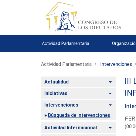
Actividad Parlamentaria
Organizació
Actividad Parlamentaria
Intervenciones
III
Alternar
Actualidad
IN
Alternar
Iniciativas
Alternar
Intervenciones
Inte
Búsqueda de intervenciones
FER
(00:0
Alternar
Actividad Internacional