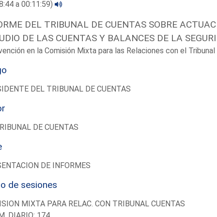
8:44 a 00:11:59)
ORME DEL TRIBUNAL DE CUENTAS SOBRE ACTUACI
UDIO DE LAS CUENTAS Y BALANCES DE LA SEGURI
vención en la Comisión Mixta para las Relaciones con el Tribun
go
IDENTE DEL TRIBUNAL DE CUENTAS
or
RIBUNAL DE CUENTAS
e
SENTACION DE INFORMES
io de sesiones
SION MIXTA PARA RELAC. CON TRIBUNAL CUENTAS
M. DIARIO: 174