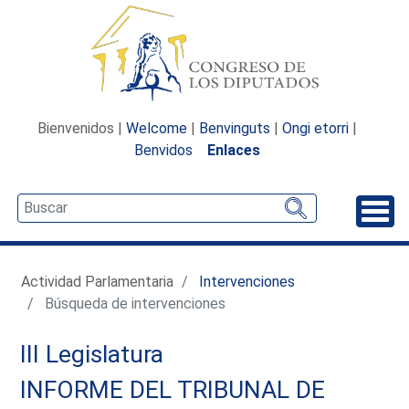
Bienvenidos |
Welcome
|
Benvinguts
|
Ongi etorri
|
Benvidos
Enlaces
Desp
Actividad Parlamentaria
Intervenciones
Búsqueda de intervenciones
III Legislatura
INFORME DEL TRIBUNAL DE