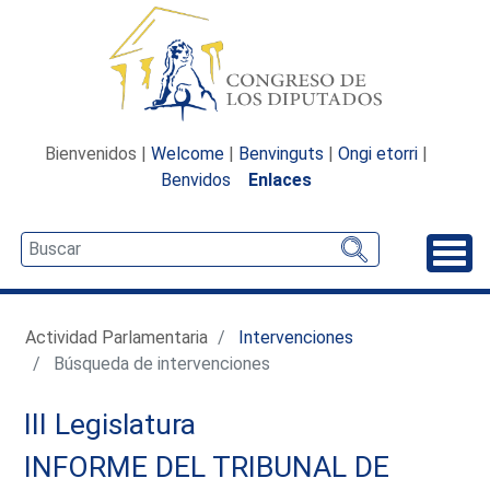
Bienvenidos |
Welcome
|
Benvinguts
|
Ongi etorri
|
Benvidos
Enlaces
Desp
Actividad Parlamentaria
Intervenciones
Búsqueda de intervenciones
III Legislatura
INFORME DEL TRIBUNAL DE