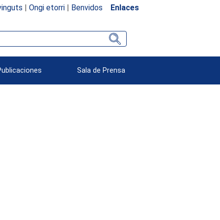
inguts
|
Ongi etorri
|
Benvidos
Enlaces
Publicaciones
Sala de Prensa