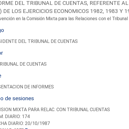
ORME DEL TRIBUNAL DE CUENTAS, REFERENTE AL 
O) DE LOS EJERCICIOS ECONOMICOS 1982, 1983 Y 1
vención en la Comisión Mixta para las Relaciones con el Tribun
go
IDENTE DEL TRIBUNAL DE CUENTAS
or
RIBUNAL DE CUENTAS
e
SENTACION DE INFORMES
io de sesiones
SION MIXTA PARA RELAC. CON TRIBUNAL CUENTAS
M. DIARIO: 174
CHA DIARIO: 20/10/1987