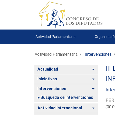
Actividad Parlamentaria
Organizació
Actividad Parlamentaria
Intervenciones
III
Alternar
Actualidad
IN
Alternar
Iniciativas
Alternar
Intervenciones
Inte
Búsqueda de intervenciones
FER
(00:0
Alternar
Actividad Internacional