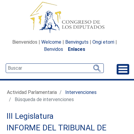
Bienvenidos |
Welcome
|
Benvinguts
|
Ongi etorri
|
Benvidos
Enlaces
Desp
Actividad Parlamentaria
Intervenciones
Búsqueda de intervenciones
III Legislatura
INFORME DEL TRIBUNAL DE