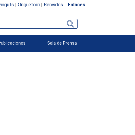
inguts
|
Ongi etorri
|
Benvidos
Enlaces
Publicaciones
Sala de Prensa