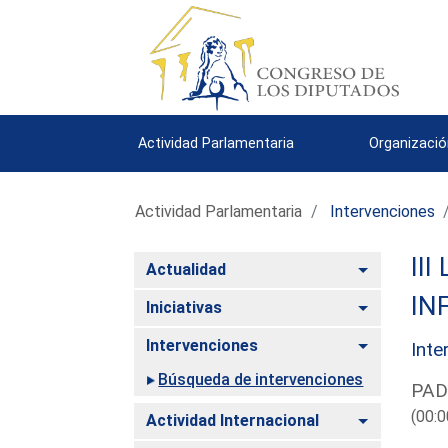
Actividad Parlamentaria
Organizació
Actividad Parlamentaria
Intervenciones
III
Alternar
Actualidad
IN
Alternar
Iniciativas
Alternar
Intervenciones
Inte
Búsqueda de intervenciones
PAD
(00:0
Alternar
Actividad Internacional