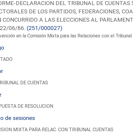
ORME-DECLARACION DEL TRIBUNAL DE CUENTAS 
CTORALES DE LOS PARTIDOS, FEDERACIONES, CO
 CONCURRIDO A LAS ELECCIONES AL PARLAMENT
 22/06/86.
(251/000027)
vención en la Comisión Mixta para las Relaciones con el Tribun
go
UTADO
or
RIBUNAL DE CUENTAS
e
PUESTA DE RESOLUCION
io de sesiones
SION MIXTA PARA RELAC. CON TRIBUNAL CUENTAS