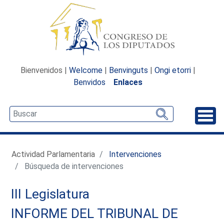
Bienvenidos |
Welcome
|
Benvinguts
|
Ongi etorri
|
Benvidos
Enlaces
Desp
Actividad Parlamentaria
Intervenciones
Búsqueda de intervenciones
III Legislatura
INFORME DEL TRIBUNAL DE