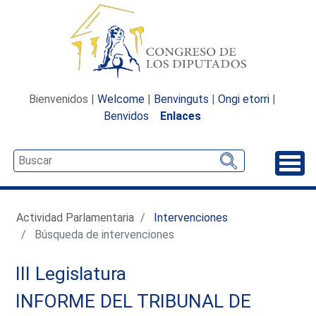
Bienvenidos |
Welcome
|
Benvinguts
|
Ongi etorri
|
Benvidos
Enlaces
Desp
Actividad Parlamentaria
Intervenciones
Búsqueda de intervenciones
III Legislatura
INFORME DEL TRIBUNAL DE