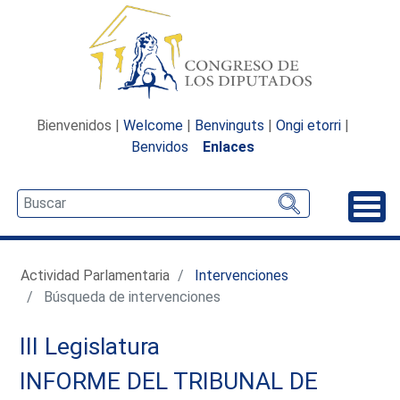
Bienvenidos |
Welcome
|
Benvinguts
|
Ongi etorri
|
Benvidos
Enlaces
Desp
Actividad Parlamentaria
Intervenciones
Búsqueda de intervenciones
III Legislatura
INFORME DEL TRIBUNAL DE