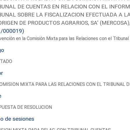
BUNAL DE CUENTAS EN RELACION CON EL INFORM
BUNAL SOBRE LA FISCALIZACION EFECTUADA A L
ORIGEN DE PRODUCTOS AGRARIOS, SA' (MERCOSA), 
1/000019)
vención en la Comisión Mixta para las Relaciones con el Tribun
go
UTADO
or
OMISION MIXTA PARA LAS RELACIONES CON EL TRIBUNAL 
e
PUESTA DE RESOLUCION
io de sesiones