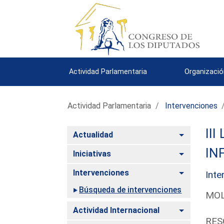
Actividad Parlamentaria
Organizació
Actividad Parlamentaria
Intervenciones
III
Alternar
Actualidad
IN
Alternar
Iniciativas
Alternar
Intervenciones
Inte
Búsqueda de intervenciones
MOL
Alternar
Actividad Internacional
RES