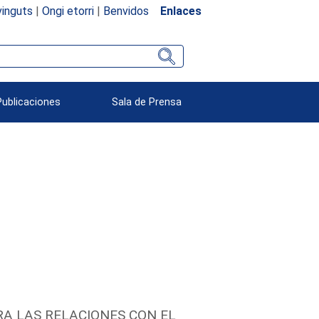
inguts
|
Ongi etorri
|
Benvidos
Enlaces
Publicaciones
Sala de Prensa
A LAS RELACIONES CON EL