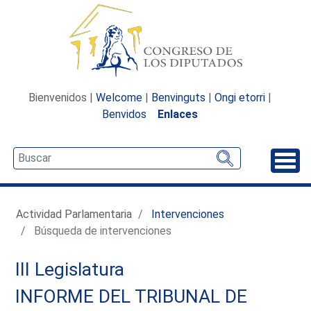
Bienvenidos |
Welcome
|
Benvinguts
|
Ongi etorri
|
Benvidos
Enlaces
Desp
Actividad Parlamentaria
Intervenciones
Búsqueda de intervenciones
III Legislatura
INFORME DEL TRIBUNAL DE