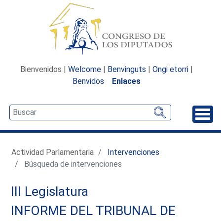
Bienvenidos |
Welcome
|
Benvinguts
|
Ongi etorri
|
Benvidos
Enlaces
Desp
Actividad Parlamentaria
Intervenciones
Búsqueda de intervenciones
III Legislatura
INFORME DEL TRIBUNAL DE