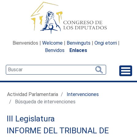
Bienvenidos |
Welcome
|
Benvinguts
|
Ongi etorri
|
Benvidos
Enlaces
Desp
Actividad Parlamentaria
Intervenciones
Búsqueda de intervenciones
III Legislatura
INFORME DEL TRIBUNAL DE