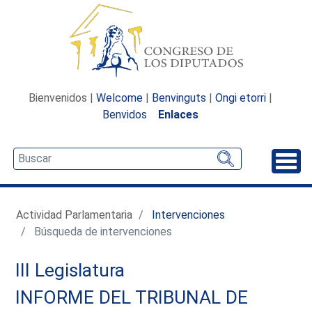
Bienvenidos |
Welcome
|
Benvinguts
|
Ongi etorri
|
Benvidos
Enlaces
Desp
Actividad Parlamentaria
Intervenciones
Búsqueda de intervenciones
III Legislatura
INFORME DEL TRIBUNAL DE