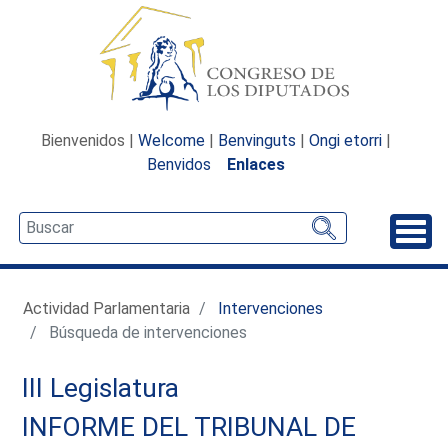
Bienvenidos |
Welcome
|
Benvinguts
|
Ongi etorri
|
Benvidos
Enlaces
Desp
Actividad Parlamentaria
Intervenciones
Búsqueda de intervenciones
III Legislatura
INFORME DEL TRIBUNAL DE