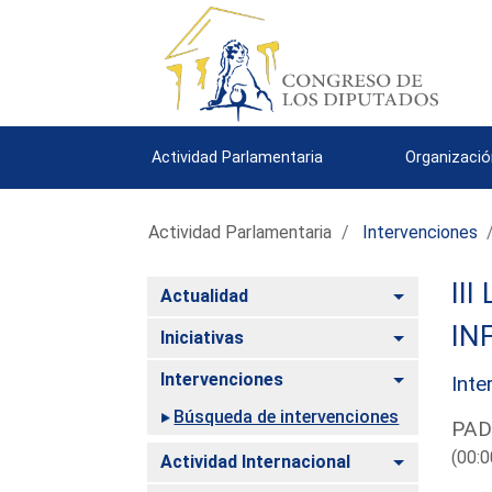
Actividad Parlamentaria
Organizació
Actividad Parlamentaria
Intervenciones
III
Alternar
Actualidad
IN
Alternar
Iniciativas
Alternar
Intervenciones
Inte
Búsqueda de intervenciones
PAD
(00:0
Alternar
Actividad Internacional