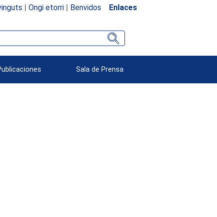
inguts
|
Ongi etorri
|
Benvidos
Enlaces
Publicaciones
Sala de Prensa