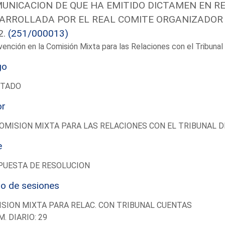
UNICACION DE QUE HA EMITIDO DICTAMEN EN RE
ARROLLADA POR EL REAL COMITE ORGANIZADOR 
2.
(251/000013)
vención en la Comisión Mixta para las Relaciones con el Tribun
go
UTADO
or
OMISION MIXTA PARA LAS RELACIONES CON EL TRIBUNAL 
e
PUESTA DE RESOLUCION
io de sesiones
SION MIXTA PARA RELAC. CON TRIBUNAL CUENTAS
M. DIARIO: 29