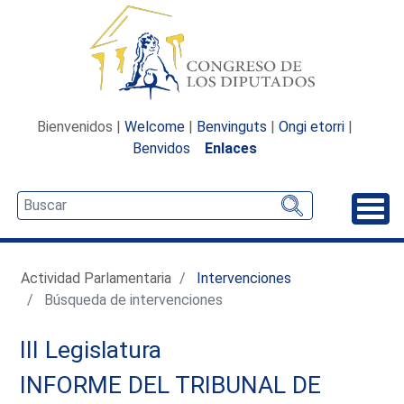
Bienvenidos |
Welcome
|
Benvinguts
|
Ongi etorri
|
Benvidos
Enlaces
Desp
Actividad Parlamentaria
Intervenciones
Búsqueda de intervenciones
III Legislatura
INFORME DEL TRIBUNAL DE