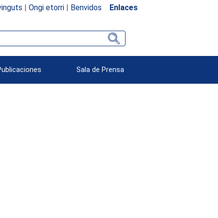
inguts
|
Ongi etorri
|
Benvidos
Enlaces
Publicaciones
Sala de Prensa