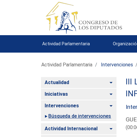
Actividad Parlamentaria
Organizació
Actividad Parlamentaria
Intervenciones
III
Alternar
Actualidad
IN
Alternar
Iniciativas
Alternar
Intervenciones
Inte
Búsqueda de intervenciones
GUE
(00:0
Alternar
Actividad Internacional