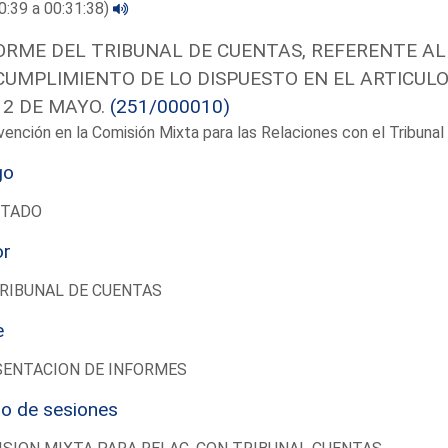
0:39 a 00:31:38)
ORME DEL TRIBUNAL DE CUENTAS, REFERENTE AL
CUMPLIMIENTO DE LO DISPUESTO EN EL ARTICULO 
12 DE MAYO.
(251/000010)
vención en la Comisión Mixta para las Relaciones con el Tribun
go
UTADO
or
RIBUNAL DE CUENTAS
e
SENTACION DE INFORMES
io de sesiones