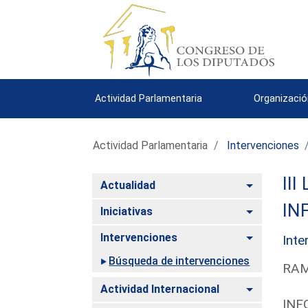
Actividad Parlamentaria
Organizació
Actividad Parlamentaria
Intervenciones
III
Alternar
Actualidad
IN
Alternar
Iniciativas
Alternar
Intervenciones
Inte
Búsqueda de intervenciones
RAM
Alternar
Actividad Internacional
INF