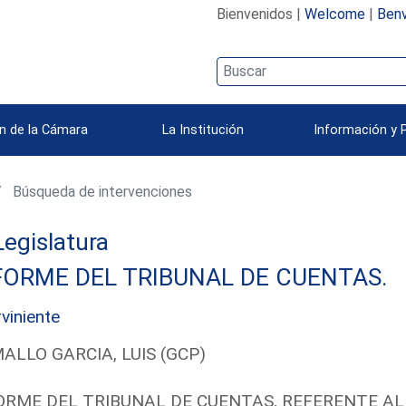
Bienvenidos |
Welcome
|
Benv
n de la Cámara
La Institución
Información y 
Búsqueda de intervenciones
 Legislatura
FORME DEL TRIBUNAL DE CUENTAS.
rviniente
ALLO GARCIA, LUIS (GCP)
ORME DEL TRIBUNAL DE CUENTAS, REFERENTE AL