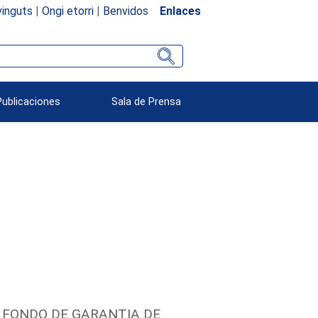
inguts
|
Ongi etorri
|
Benvidos
Enlaces
Publicaciones
Sala de Prensa
 FONDO DE GARANTIA DE