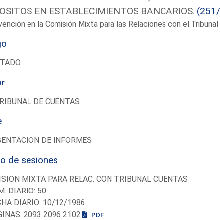
OSITOS EN ESTABLECIMIENTOS BANCARIOS.
(251
vención en la Comisión Mixta para las Relaciones con el Tribun
go
UTADO
or
RIBUNAL DE CUENTAS
e
SENTACION DE INFORMES
io de sesiones
SION MIXTA PARA RELAC. CON TRIBUNAL CUENTAS
M. DIARIO: 50
CHA DIARIO: 10/12/1986
GINAS: 2093 2096 2102
PDF