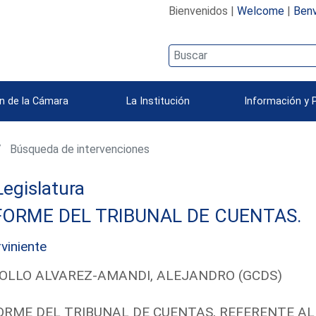
Bienvenidos |
Welcome
|
Benv
n de la Cámara
La Institución
Información y 
Búsqueda de intervenciones
 Legislatura
FORME DEL TRIBUNAL DE CUENTAS.
rviniente
OLLO ALVAREZ-AMANDI, ALEJANDRO (GCDS)
ORME DEL TRIBUNAL DE CUENTAS, REFERENTE AL