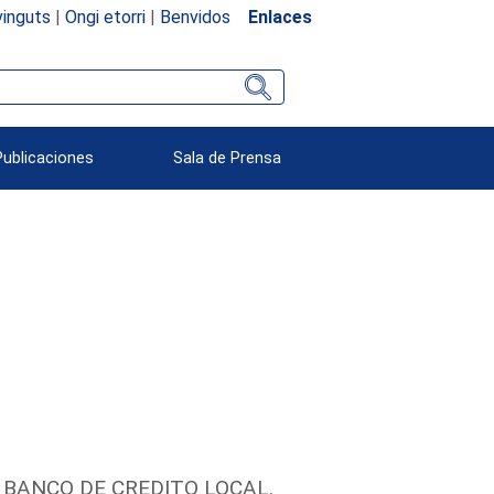
inguts
|
Ongi etorri
|
Benvidos
Enlaces
Publicaciones
Sala de Prensa
 BANCO DE CREDITO LOCAL.