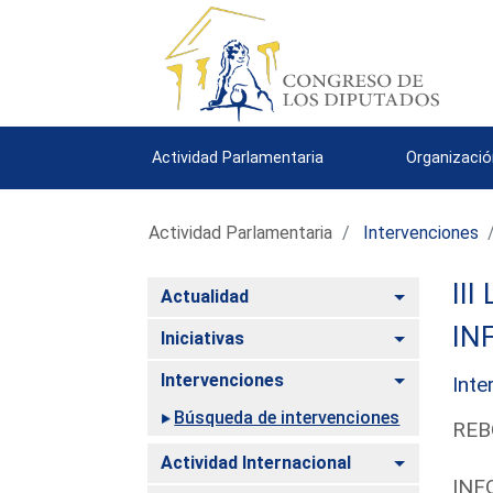
Actividad Parlamentaria
Organizació
Actividad Parlamentaria
Intervenciones
III
Alternar
Actualidad
IN
Alternar
Iniciativas
Alternar
Intervenciones
Inte
Búsqueda de intervenciones
REB
Alternar
Actividad Internacional
INF