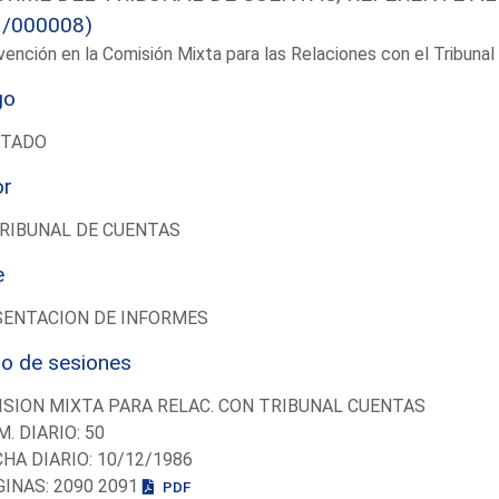
1/000008)
vención en la Comisión Mixta para las Relaciones con el Tribun
go
UTADO
or
RIBUNAL DE CUENTAS
e
SENTACION DE INFORMES
io de sesiones
SION MIXTA PARA RELAC. CON TRIBUNAL CUENTAS
M. DIARIO: 50
CHA DIARIO: 10/12/1986
GINAS: 2090 2091
PDF