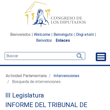
Bienvenidos |
Welcome
|
Benvinguts
|
Ongi etorri
|
Benvidos
Enlaces
Desp
Actividad Parlamentaria
Intervenciones
Búsqueda de intervenciones
III Legislatura
INFORME DEL TRIBUNAL DE