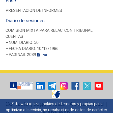
Fase
PRESENTACION DE INFORMES
Diario de sesiones
COMISION MIXTA PARA RELAC. CON TRIBUNAL
CUENTAS
--NUM. DIARIO: 50
--FECHA DIARIO: 10/12/1986
--PAGINAS: 2089
PDF
Contacto
|
Sugerencias
|
Accesibilidad
|
Esta web utiliza cookies de terceros y propias para
optimizar el servicio, no recaba ni cede datos de carácter
Mapa Web