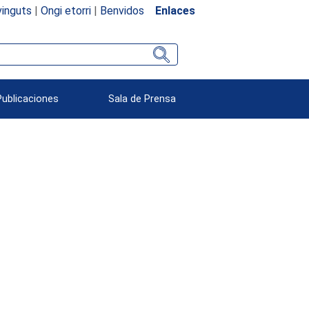
inguts
|
Ongi etorri
|
Benvidos
Enlaces
Publicaciones
Sala de Prensa