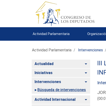
Actividad Parlamentaria
Organizació
Actividad Parlamentaria
Intervenciones
III
Alternar
Actualidad
IN
Alternar
Iniciativas
Alternar
Intervenciones
Inte
Búsqueda de intervenciones
JOR
(00:0
Alternar
Actividad Internacional