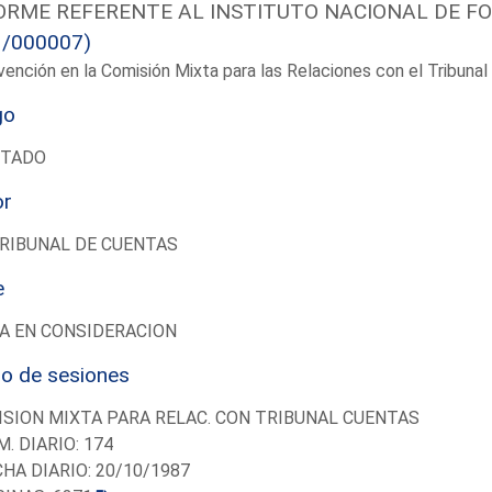
ORME REFERENTE AL INSTITUTO NACIONAL DE F
1/000007)
vención en la Comisión Mixta para las Relaciones con el Tribun
go
UTADO
or
RIBUNAL DE CUENTAS
e
A EN CONSIDERACION
io de sesiones
SION MIXTA PARA RELAC. CON TRIBUNAL CUENTAS
M. DIARIO: 174
CHA DIARIO: 20/10/1987