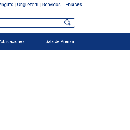
inguts
|
Ongi etorri
|
Benvidos
Enlaces
Publicaciones
Sala de Prensa