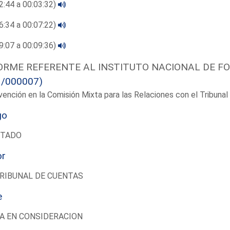
2:44 a 00:03:32)
6:34 a 00:07:22)
9:07 a 00:09:36)
ORME REFERENTE AL INSTITUTO NACIONAL DE F
1/000007)
vención en la Comisión Mixta para las Relaciones con el Tribun
go
UTADO
or
RIBUNAL DE CUENTAS
e
A EN CONSIDERACION