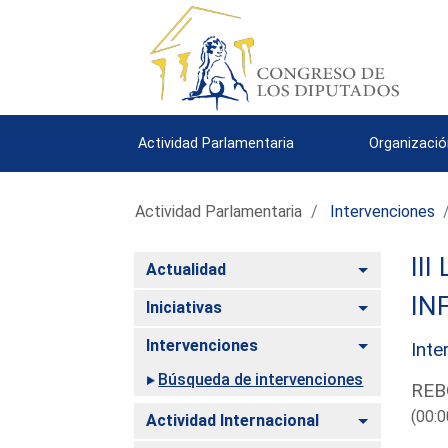
Actividad Parlamentaria
Organizació
Actividad Parlamentaria
Intervenciones
III
Alternar
Actualidad
IN
Alternar
Iniciativas
Alternar
Intervenciones
Inte
Búsqueda de intervenciones
REB
(00:0
Alternar
Actividad Internacional