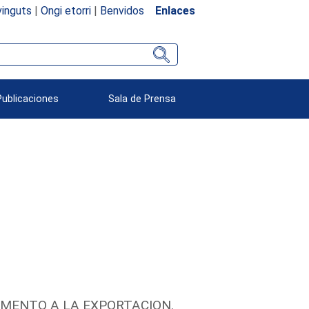
inguts
|
Ongi etorri
|
Benvidos
Enlaces
Publicaciones
Sala de Prensa
OMENTO A LA EXPORTACION.