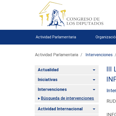
Actividad Parlamentaria
Organizació
Actividad Parlamentaria
Intervenciones
III
Alternar
Actualidad
IN
Alternar
Iniciativas
Alternar
Intervenciones
Inte
Búsqueda de intervenciones
RUD
Alternar
Actividad Internacional
INF