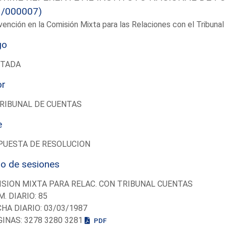
1/000007)
vención en la Comisión Mixta para las Relaciones con el Tribun
go
UTADA
or
RIBUNAL DE CUENTAS
e
PUESTA DE RESOLUCION
io de sesiones
SION MIXTA PARA RELAC. CON TRIBUNAL CUENTAS
M. DIARIO: 85
CHA DIARIO: 03/03/1987
GINAS: 3278 3280 3281
PDF