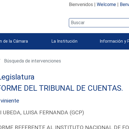
Bienvenidos |
Welcome
|
Benv
n de la Cámara
La Institución
Información y 
Búsqueda de intervenciones
 Legislatura
FORME DEL TRIBUNAL DE CUENTAS.
rviniente
I UBEDA, LUISA FERNANDA (GCP)
ORME REFERENTE AL INSTITUTO NACIONAL DE F