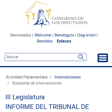
Bienvenidos |
Welcome
|
Benvinguts
|
Ongi etorri
|
Benvidos
Enlaces
Desp
Actividad Parlamentaria
Intervenciones
Búsqueda de intervenciones
III Legislatura
INFORME DEL TRIBUNAL DE