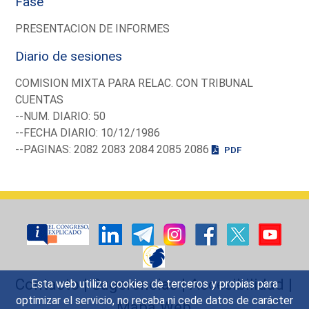
Fase
PRESENTACION DE INFORMES
Diario de sesiones
COMISION MIXTA PARA RELAC. CON TRIBUNAL
CUENTAS
--NUM. DIARIO: 50
--FECHA DIARIO: 10/12/1986
--PAGINAS: 2082 2083 2084 2085 2086
PDF
Contacto
|
Sugerencias
|
Accesibilidad
|
Esta web utiliza cookies de terceros y propias para
optimizar el servicio, no recaba ni cede datos de carácter
Mapa Web