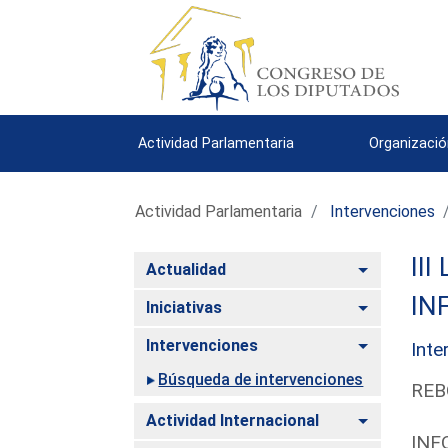
Actividad Parlamentaria
Organizació
Actividad Parlamentaria
Intervenciones
III
Alternar
Actualidad
IN
Alternar
Iniciativas
Alternar
Intervenciones
Inte
Búsqueda de intervenciones
REB
Alternar
Actividad Internacional
INF