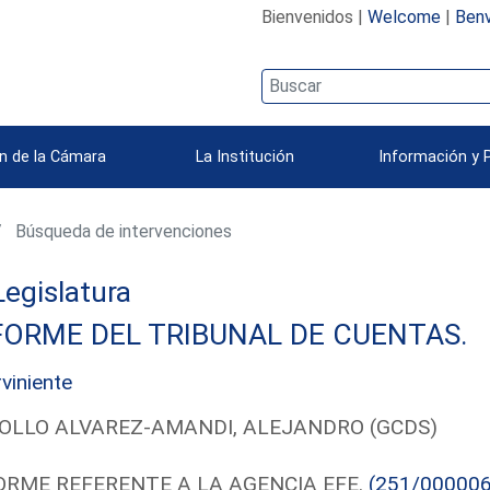
Bienvenidos |
Welcome
|
Benv
n de la Cámara
La Institución
Información y 
Búsqueda de intervenciones
 Legislatura
FORME DEL TRIBUNAL DE CUENTAS.
rviniente
OLLO ALVAREZ-AMANDI, ALEJANDRO (GCDS)
ORME REFERENTE A LA AGENCIA EFE.
(251/000006