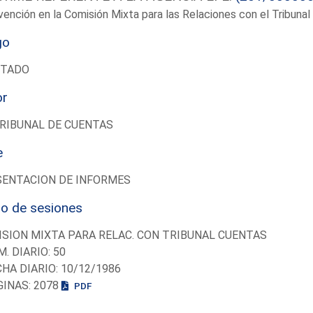
vención en la Comisión Mixta para las Relaciones con el Tribun
go
UTADO
or
RIBUNAL DE CUENTAS
e
SENTACION DE INFORMES
io de sesiones
SION MIXTA PARA RELAC. CON TRIBUNAL CUENTAS
M. DIARIO: 50
CHA DIARIO: 10/12/1986
GINAS: 2078
PDF