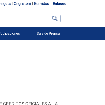
inguts
|
Ongi etorri
|
Benvidos
Enlaces
Publicaciones
Sala de Prensa
 CREDITOS OFICIALES A LA