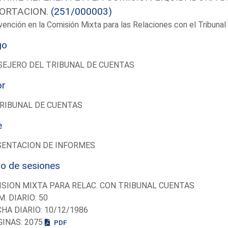
ORTACION.
(251/000003)
vención en la Comisión Mixta para las Relaciones con el Tribun
go
EJERO DEL TRIBUNAL DE CUENTAS
or
RIBUNAL DE CUENTAS
e
SENTACION DE INFORMES
io de sesiones
SION MIXTA PARA RELAC. CON TRIBUNAL CUENTAS
M. DIARIO: 50
CHA DIARIO: 10/12/1986
GINAS: 2075
PDF