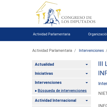
Actividad Parlamentaria
Organizació
Actividad Parlamentaria
Intervenciones
III
Alternar
Actualidad
IN
Alternar
Iniciativas
Alternar
Intervenciones
Inte
Búsqueda de intervenciones
NIE
Alternar
Actividad Internacional
INF