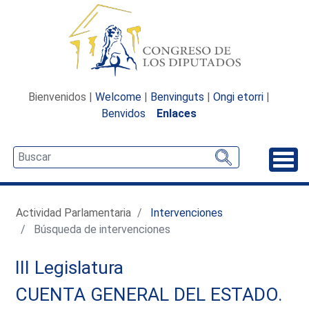
Bienvenidos |
Welcome
|
Benvinguts
|
Ongi etorri
|
Benvidos
Enlaces
Desp
Actividad Parlamentaria
Intervenciones
Búsqueda de intervenciones
III Legislatura
CUENTA GENERAL DEL ESTADO.