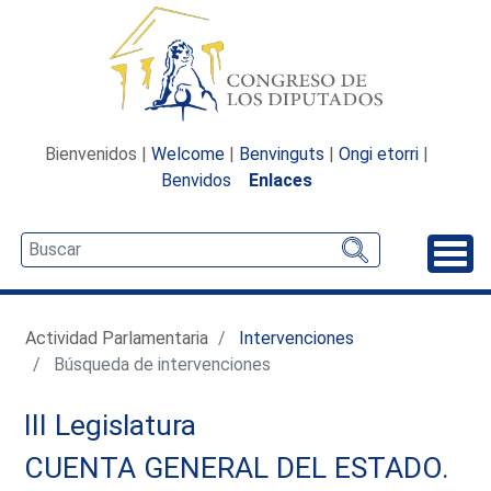
Bienvenidos |
Welcome
|
Benvinguts
|
Ongi etorri
|
Benvidos
Enlaces
Desp
Actividad Parlamentaria
Intervenciones
Búsqueda de intervenciones
III Legislatura
CUENTA GENERAL DEL ESTADO.