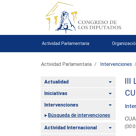
Actividad Parlamentaria
Organizació
Actividad Parlamentaria
Intervenciones
III
Alternar
Actualidad
CU
Alternar
Iniciativas
Alternar
Intervenciones
Inte
Búsqueda de intervenciones
CUA
(00:0
Alternar
Actividad Internacional