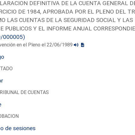
LARACION DEFINITIVA DE LA CUENTA GENERAL 
RCICIO DE 1984, APROBADA POR EL PLENO DEL TRI
O LAS CUENTAS DE LA SEGURIDAD SOCIAL Y LAS 
E PUBLICOS Y EL INFORME ANUAL CORRESPONDIE
0/000005)
vención en el Pleno el 22/06/1989
go
UTADO
or
RIBUNAL DE CUENTAS
e
OBACION
io de sesiones