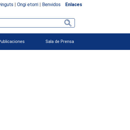
inguts
|
Ongi etorri
|
Benvidos
Enlaces
Publicaciones
Sala de Prensa