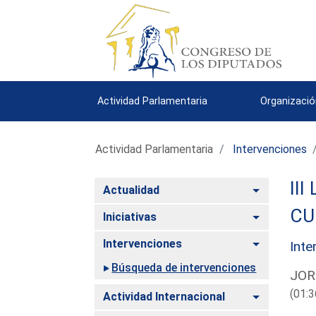
Actividad Parlamentaria
Organizació
Actividad Parlamentaria
Intervenciones
III
Alternar
Actualidad
CU
Alternar
Iniciativas
Alternar
Intervenciones
Inte
Búsqueda de intervenciones
JOR
(01:3
Alternar
Actividad Internacional