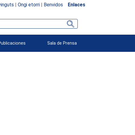
inguts
|
Ongi etorri
|
Benvidos
Enlaces
Publicaciones
Sala de Prensa