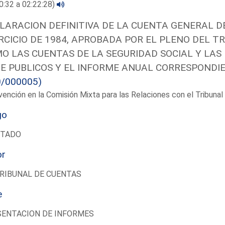
0:32 a 02:22:28)
LARACION DEFINITIVA DE LA CUENTA GENERAL 
RCICIO DE 1984, APROBADA POR EL PLENO DEL TRI
O LAS CUENTAS DE LA SEGURIDAD SOCIAL Y LAS 
E PUBLICOS Y EL INFORME ANUAL CORRESPONDIE
0/000005)
vención en la Comisión Mixta para las Relaciones con el Tribun
go
UTADO
or
RIBUNAL DE CUENTAS
e
SENTACION DE INFORMES