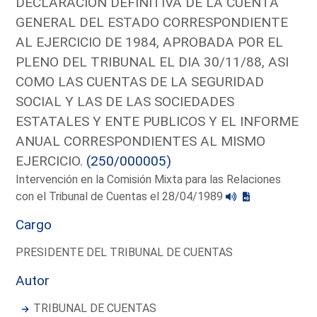
DECLARACION DEFINITIVA DE LA CUENTA
GENERAL DEL ESTADO CORRESPONDIENTE
AL EJERCICIO DE 1984, APROBADA POR EL
PLENO DEL TRIBUNAL EL DIA 30/11/88, ASI
COMO LAS CUENTAS DE LA SEGURIDAD
SOCIAL Y LAS DE LAS SOCIEDADES
ESTATALES Y ENTE PUBLICOS Y EL INFORME
ANUAL CORRESPONDIENTES AL MISMO
EJERCICIO.
(250/000005)
Intervención en la Comisión Mixta para las Relaciones
con el Tribunal de Cuentas el 28/04/1989
Cargo
PRESIDENTE DEL TRIBUNAL DE CUENTAS
Autor
TRIBUNAL DE CUENTAS