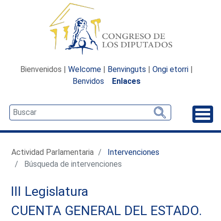
Bienvenidos |
Welcome
|
Benvinguts
|
Ongi etorri
|
Benvidos
Enlaces
Desp
Actividad Parlamentaria
Intervenciones
Búsqueda de intervenciones
III Legislatura
CUENTA GENERAL DEL ESTADO.