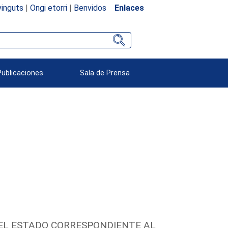
inguts
|
Ongi etorri
|
Benvidos
Enlaces
Publicaciones
Sala de Prensa
DEL ESTADO CORRESPONDIENTE AL