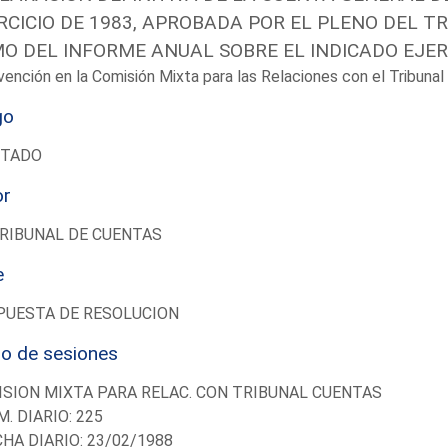
RCICIO DE 1983, APROBADA POR EL PLENO DEL TRI
O DEL INFORME ANUAL SOBRE EL INDICADO EJERC
vención en la Comisión Mixta para las Relaciones con el Tribun
go
UTADO
or
RIBUNAL DE CUENTAS
e
PUESTA DE RESOLUCION
io de sesiones
SION MIXTA PARA RELAC. CON TRIBUNAL CUENTAS
M. DIARIO: 225
CHA DIARIO: 23/02/1988