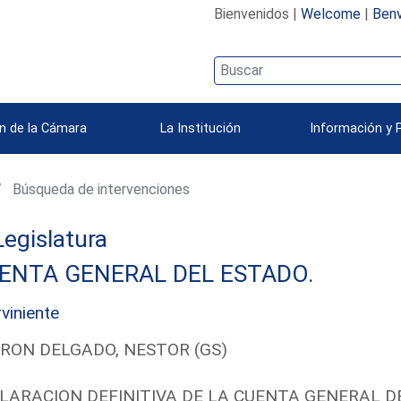
Bienvenidos |
Welcome
|
Benv
n de la Cámara
La Institución
Información y 
Búsqueda de intervenciones
 Legislatura
ENTA GENERAL DEL ESTADO.
rviniente
RON DELGADO, NESTOR (GS)
LARACION DEFINITIVA DE LA CUENTA GENERAL 