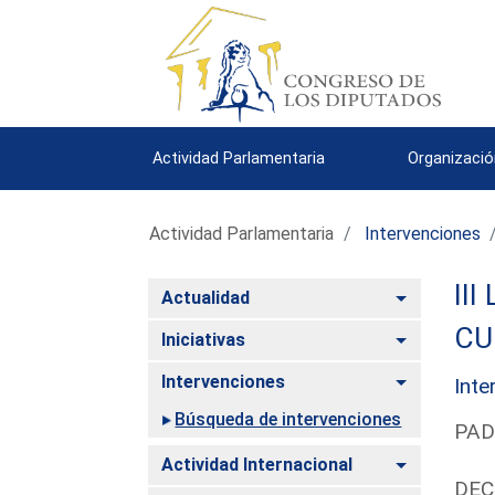
Actividad Parlamentaria
Organizació
Actividad Parlamentaria
Intervenciones
III
Alternar
Actualidad
CU
Alternar
Iniciativas
Alternar
Intervenciones
Inte
Búsqueda de intervenciones
PAD
Alternar
Actividad Internacional
DEC