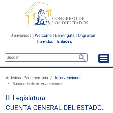
Bienvenidos |
Welcome
|
Benvinguts
|
Ongi etorri
|
Benvidos
Enlaces
Desp
Actividad Parlamentaria
Intervenciones
Búsqueda de intervenciones
III Legislatura
CUENTA GENERAL DEL ESTADO.