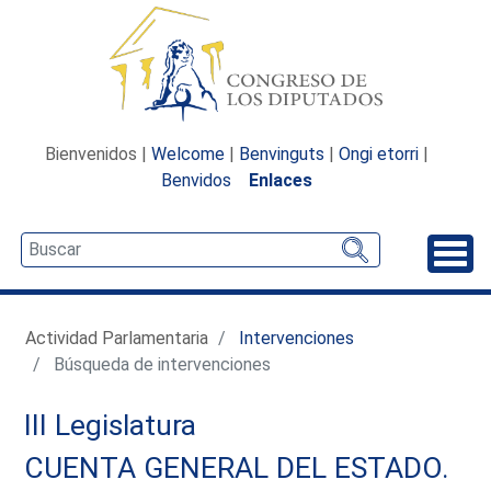
Bienvenidos |
Welcome
|
Benvinguts
|
Ongi etorri
|
Benvidos
Enlaces
Desp
Actividad Parlamentaria
Intervenciones
Búsqueda de intervenciones
III Legislatura
CUENTA GENERAL DEL ESTADO.