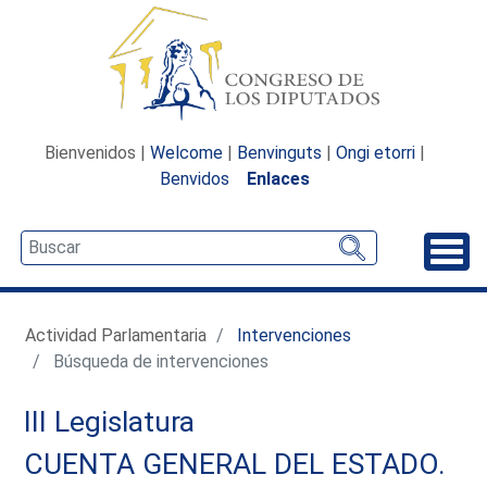
Bienvenidos |
Welcome
|
Benvinguts
|
Ongi etorri
|
Benvidos
Enlaces
Desp
Actividad Parlamentaria
Intervenciones
Búsqueda de intervenciones
III Legislatura
CUENTA GENERAL DEL ESTADO.