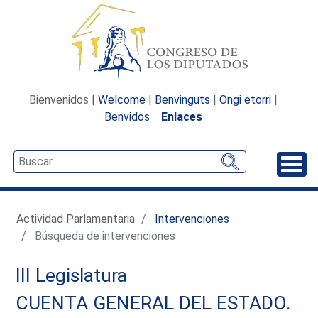
Bienvenidos |
Welcome
|
Benvinguts
|
Ongi etorri
|
Benvidos
Enlaces
Desp
Actividad Parlamentaria
Intervenciones
Búsqueda de intervenciones
III Legislatura
CUENTA GENERAL DEL ESTADO.