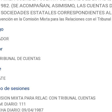
1982. (SE ACOMPAÑAN, ASIMISMO, LAS CUENTAS D
 SOCIEDADES ESTATALES CORRESPONDIENTES AL 
vención en la Comisión Mixta para las Relaciones con el Tribun
go
ADOR
or
RIBUNAL DE CUENTAS
e
ATE
io de sesiones
SION MIXTA PARA RELAC. CON TRIBUNAL CUENTAS
M. DIARIO: 111
CHA DIARIO: 09/04/1987