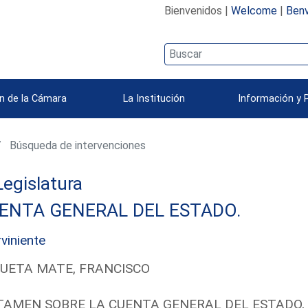
Bienvenidos |
Welcome
|
Benv
n de la Cámara
La Institución
Información y 
Búsqueda de intervenciones
 Legislatura
ENTA GENERAL DEL ESTADO.
rviniente
UETA MATE, FRANCISCO
TAMEN SOBRE LA CUENTA GENERAL DEL ESTADO,