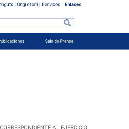
inguts
|
Ongi etorri
|
Benvidos
Enlaces
Publicaciones
Sala de Prensa
 CORRESPONDIENTE AL EJERCICIO