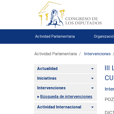
Actividad Parlamentaria
Organizació
Actividad Parlamentaria
Intervenciones
III
Alternar
Actualidad
CU
Alternar
Iniciativas
Alternar
Intervenciones
Inte
Búsqueda de intervenciones
POZ
Alternar
Actividad Internacional
DIC