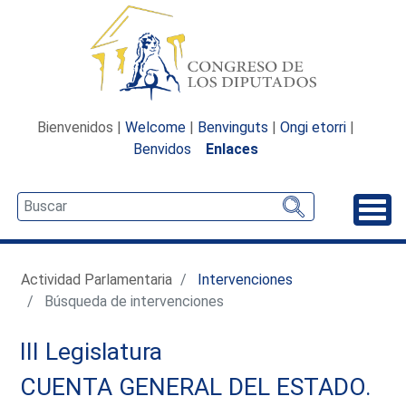
Bienvenidos |
Welcome
|
Benvinguts
|
Ongi etorri
|
Benvidos
Enlaces
Desp
Actividad Parlamentaria
Intervenciones
Búsqueda de intervenciones
III Legislatura
CUENTA GENERAL DEL ESTADO.