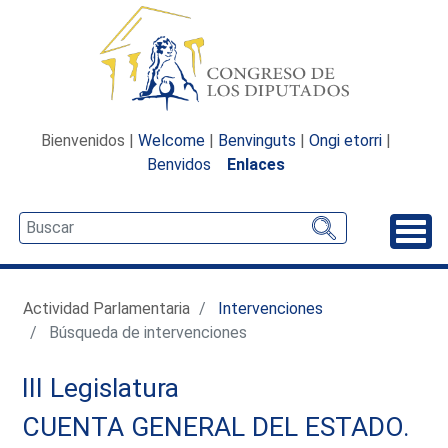
Bienvenidos |
Welcome
|
Benvinguts
|
Ongi etorri
|
Benvidos
Enlaces
Desp
Actividad Parlamentaria
Intervenciones
Búsqueda de intervenciones
III Legislatura
CUENTA GENERAL DEL ESTADO.