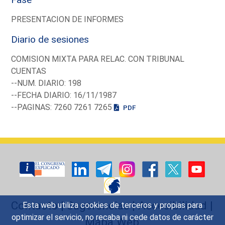
PRESENTACION DE INFORMES
Diario de sesiones
COMISION MIXTA PARA RELAC. CON TRIBUNAL
CUENTAS
--NUM. DIARIO: 198
--FECHA DIARIO: 16/11/1987
--PAGINAS: 7260 7261 7265
PDF
Contacto
|
Sugerencias
|
Accesibilidad
|
Esta web utiliza cookies de terceros y propias para
optimizar el servicio, no recaba ni cede datos de carácter
Mapa Web