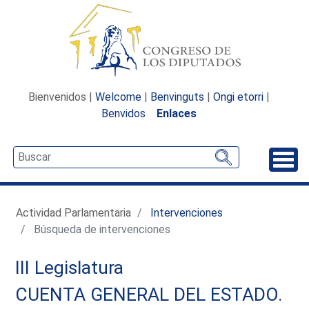
Bienvenidos |
Welcome
|
Benvinguts
|
Ongi etorri
|
Benvidos
Enlaces
Desp
Actividad Parlamentaria
Intervenciones
Búsqueda de intervenciones
III Legislatura
CUENTA GENERAL DEL ESTADO.