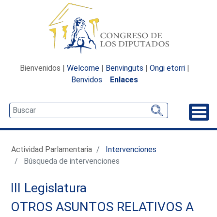
Bienvenidos |
Welcome
|
Benvinguts
|
Ongi etorri
|
Benvidos
Enlaces
Desp
Actividad Parlamentaria
Intervenciones
Búsqueda de intervenciones
III Legislatura
OTROS ASUNTOS RELATIVOS A