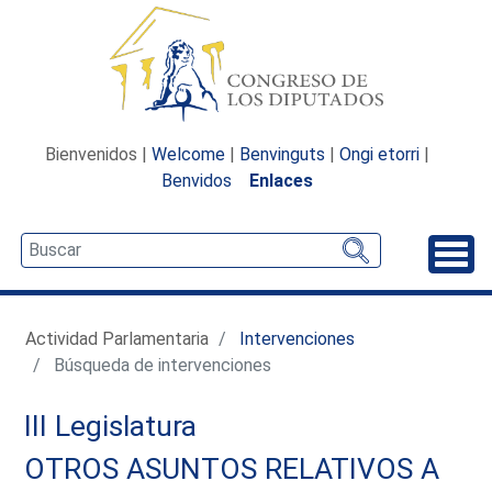
Bienvenidos |
Welcome
|
Benvinguts
|
Ongi etorri
|
Benvidos
Enlaces
Desp
Actividad Parlamentaria
Intervenciones
Búsqueda de intervenciones
III Legislatura
OTROS ASUNTOS RELATIVOS A