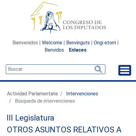
Bienvenidos |
Welcome
|
Benvinguts
|
Ongi etorri
|
Benvidos
Enlaces
Desp
Actividad Parlamentaria
Intervenciones
Búsqueda de intervenciones
III Legislatura
OTROS ASUNTOS RELATIVOS A