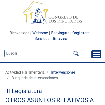
Bienvenidos |
Welcome
|
Benvinguts
|
Ongi etorri
|
Benvidos
Enlaces
Desp
Actividad Parlamentaria
Intervenciones
Búsqueda de intervenciones
III Legislatura
OTROS ASUNTOS RELATIVOS A