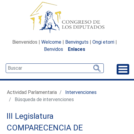
Bienvenidos |
Welcome
|
Benvinguts
|
Ongi etorri
|
Benvidos
Enlaces
Desp
Actividad Parlamentaria
Intervenciones
Búsqueda de intervenciones
III Legislatura
COMPARECENCIA DE