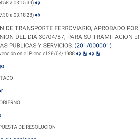
4:58 a 03:15:39)
7:30 a 03:18:28)
N DE TRANSPORTE FERROVIARIO, APROBADO POR 
NION DEL DIA 30/04/87, PARA SU TRAMITACION E
AS PUBLICAS Y SERVICIOS.
(201/000001)
vención en el Pleno el 28/04/1988
go
UTADO
or
OBIERNO
e
PUESTA DE RESOLUCION