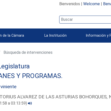
Bienvenidos |
Welcome
|
Benv
n de la Cámara
La Institución
Información y 
Búsqueda de intervenciones
 Legislatura
ANES Y PROGRAMAS.
rviniente
TORIUS ALVAREZ DE LAS ASTURIAS BOHORQUES, N
1:58 a 03:13:59)