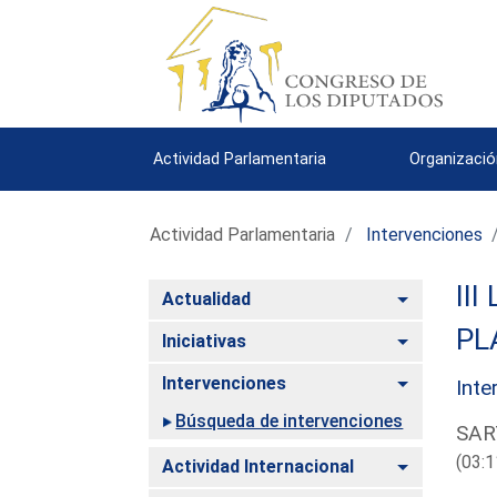
Actividad Parlamentaria
Organizació
Actividad Parlamentaria
Intervenciones
III
Alternar
Actualidad
PL
Alternar
Iniciativas
Alternar
Intervenciones
Inte
Búsqueda de intervenciones
SAR
(03:1
Alternar
Actividad Internacional