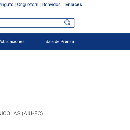
inguts
|
Ongi etorri
|
Benvidos
Enlaces
Publicaciones
Sala de Prensa
ICOLAS (AIU-EC)