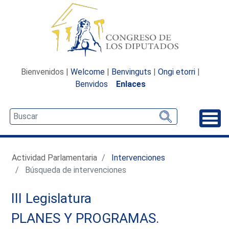
Bienvenidos |
Welcome
|
Benvinguts
|
Ongi etorri
|
Benvidos
Enlaces
Desp
Actividad Parlamentaria
Intervenciones
Búsqueda de intervenciones
III Legislatura
PLANES Y PROGRAMAS.