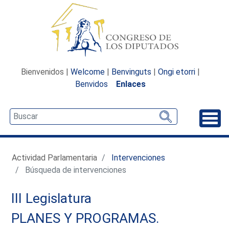
Bienvenidos |
Welcome
|
Benvinguts
|
Ongi etorri
|
Benvidos
Enlaces
Desp
Actividad Parlamentaria
Intervenciones
Búsqueda de intervenciones
III Legislatura
PLANES Y PROGRAMAS.