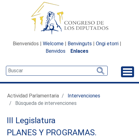
Bienvenidos |
Welcome
|
Benvinguts
|
Ongi etorri
|
Benvidos
Enlaces
Desp
Actividad Parlamentaria
Intervenciones
Búsqueda de intervenciones
III Legislatura
PLANES Y PROGRAMAS.